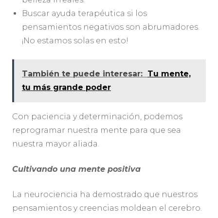
Buscar ayuda terapéutica si los
pensamientos negativos son abrumadores.
¡No estamos solas en esto!
También te puede interesar:
Tu mente,
tu más grande poder
Con paciencia y determinación, podemos
reprogramar nuestra mente para que sea
nuestra mayor aliada.
Cultivando una mente positiva
La neurociencia ha demostrado que nuestros
pensamientos y creencias moldean el cerebro.