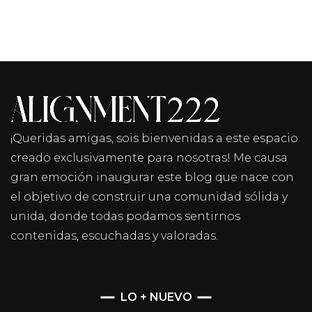
¡Queridas amigas, sois bienvenidas a este espacio
creado exclusivamente para nosotras! Me causa
gran emoción inaugurar este blog que nace con
el objetivo de construir una comunidad sólida y
unida, donde todas podamos sentirnos
contenidas, escuchadas y valoradas.
LO + NUEVO