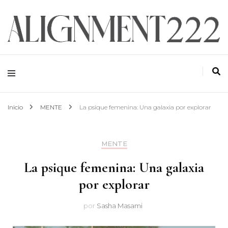
ALIGNMENT 222
Inicio
MENTE
La psique femenina: Una galaxia por explorar
MENTE
La psique femenina: Una galaxia
por explorar
por
Sasha Masami