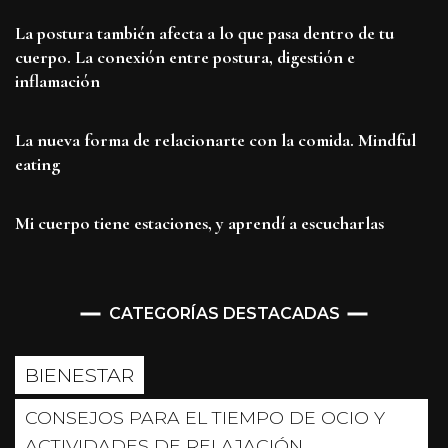
La postura también afecta a lo que pasa dentro de tu
cuerpo. La conexión entre postura, digestión e
inflamación
La nueva forma de relacionarte con la comida. Mindful
eating
Mi cuerpo tiene estaciones, y aprendí a escucharlas
CATEGORÍAS DESTACADAS
BIENESTAR
CONSEJOS PARA EL TIEMPO DE OCIO Y
ACTIVIDADES DE RELAJACIÓN