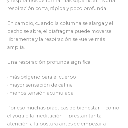
y respiramos de forma más superficial. Es una
respiración corta, rápida y poco profunda.
En cambio, cuando la columna se alarga y el
pecho se abre, el diafragma puede moverse
libremente y la respiración se vuelve más
amplia.
Una respiración profunda significa:
• más oxígeno para el cuerpo
• mayor sensación de calma
• menos tensión acumulada
Por eso muchas prácticas de bienestar —como
el yoga o la meditación— prestan tanta
atención a la postura antes de empezar a