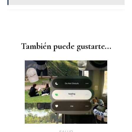
Navegación
de
entradas
También puede gustarte...
SALUD