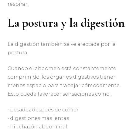
respirar.
La postura y la digestión
La digestión también se ve afectada por la
postura.
Cuando el abdomen está constantemente
comprimido, los órganos digestivos tienen
menos espacio para trabajar cómodamente.
Esto puede favorecer sensaciones como:
• pesadez después de comer
• digestiones más lentas
• hinchazón abdominal