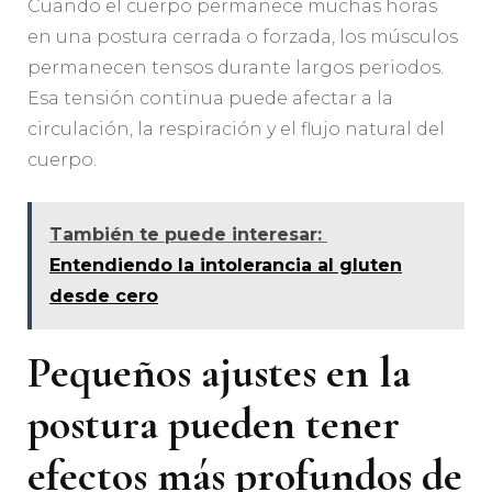
Cuando el cuerpo permanece muchas horas
en una postura cerrada o forzada, los músculos
permanecen tensos durante largos periodos.
Esa tensión continua puede afectar a la
circulación, la respiración y el flujo natural del
cuerpo.
También te puede interesar:
Entendiendo la intolerancia al gluten
desde cero
Pequeños ajustes en la
postura pueden tener
efectos más profundos de