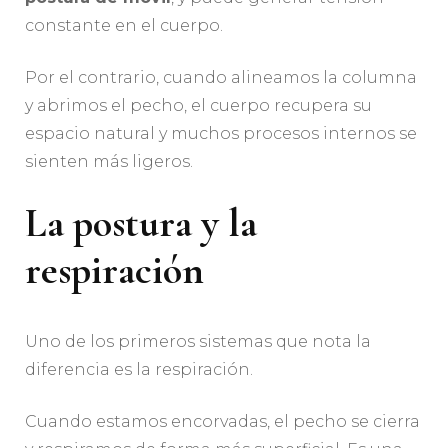
constante en el cuerpo.
Por el contrario, cuando alineamos la columna
y abrimos el pecho, el cuerpo recupera su
espacio natural y muchos procesos internos se
sienten más ligeros.
La postura y la
respiración
Uno de los primeros sistemas que nota la
diferencia es la respiración.
Cuando estamos encorvadas, el pecho se cierra