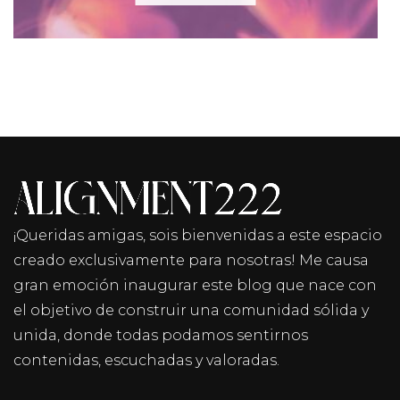
¡Queridas amigas, sois bienvenidas a este espacio
creado exclusivamente para nosotras! Me causa
gran emoción inaugurar este blog que nace con
el objetivo de construir una comunidad sólida y
unida, donde todas podamos sentirnos
contenidas, escuchadas y valoradas.