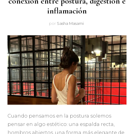
conexión entre postura, digestión e
inflamación
por
Sasha Masami
Cuando pensamos en la postura solemos
pensar en algo estético: una espalda recta,
hombros abiertos, una forma más elegante de