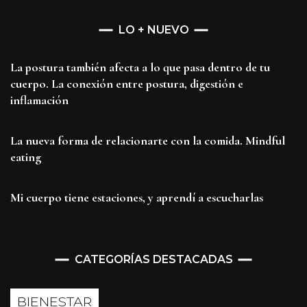
LO + NUEVO
La postura también afecta a lo que pasa dentro de tu
cuerpo. La conexión entre postura, digestión e
inflamación
La nueva forma de relacionarte con la comida. Mindful
eating
Mi cuerpo tiene estaciones, y aprendí a escucharlas
CATEGORÍAS DESTACADAS
BIENESTAR