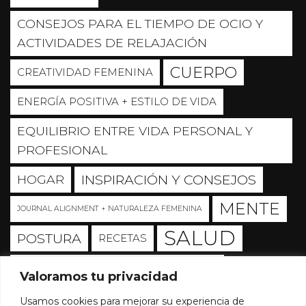
CONSEJOS PARA EL TIEMPO DE OCIO Y
ACTIVIDADES DE RELAJACIÓN
CUERPO
CREATIVIDAD FEMENINA
ENERGÍA POSITIVA + ESTILO DE VIDA
EQUILIBRIO ENTRE VIDA PERSONAL Y
PROFESIONAL
INSPIRACIÓN Y CONSEJOS
HOGAR
MENTE
JOURNAL ALIGNMENT + NATURALEZA FEMENINA
SALUD
POSTURA
RECETAS
SALUD + ORIENTACIÓN Y BIENESTAR
Valoramos tu privacidad
SOUL
Sin categoría
Usamos cookies para mejorar su experiencia de