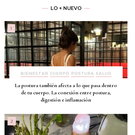
LO + NUEVO
BIENESTAR
CUERPO
POSTURA
SALUD
La postura también afecta a lo que pasa dentro
de tu cuerpo. La conexión entre postura,
digestión e inflamación