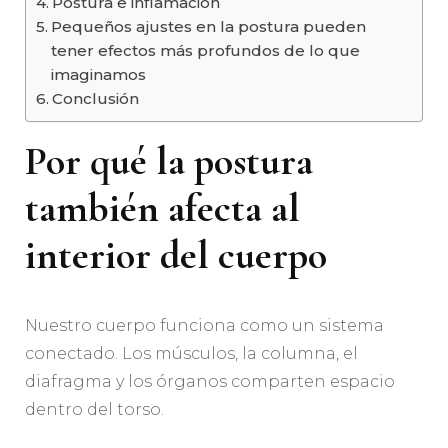
Postura e inflamación
Pequeños ajustes en la postura pueden
tener efectos más profundos de lo que
imaginamos
Conclusión
Por qué la postura
también afecta al
interior del cuerpo
Nuestro cuerpo funciona como un sistema
conectado. Los músculos, la columna, el
diafragma y los órganos comparten espacio
dentro del torso.