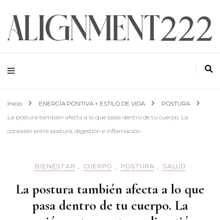
ALIGNMENT 222
Inicio
ENERGÍA POSITIVA + ESTILO DE VIDA
POSTURA
La postura también afecta a lo que pasa dentro de tu cuerpo. La
conexión entre postura, digestión e inflamación
BIENESTAR
,
CUERPO
,
POSTURA
,
SALUD
La postura también afecta a lo que
pasa dentro de tu cuerpo. La