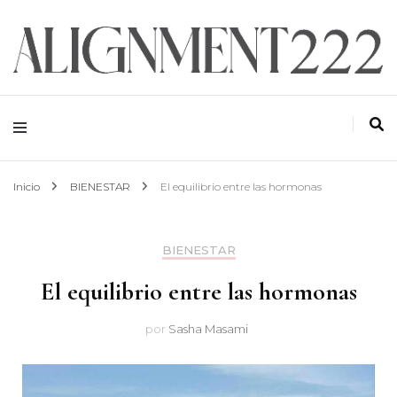
ALIGNMENT 222
Inicio
BIENESTAR
El equilibrio entre las hormonas
BIENESTAR
El equilibrio entre las hormonas
por
Sasha Masami