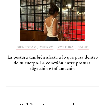
BIENESTAR
,
CUERPO
,
POSTURA
,
SALUD
La postura también afecta a lo que pasa dentro
de tu cuerpo. La conexión entre postura,
digestión e inflamación