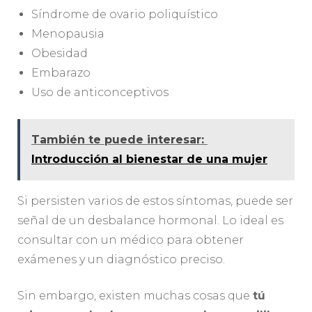
Síndrome de ovario poliquístico
Menopausia
Obesidad
Embarazo
Uso de anticonceptivos
También te puede interesar:
Introducción al bienestar de una mujer
Si persisten varios de estos síntomas, puede ser
señal de un desbalance hormonal. Lo ideal es
consultar con un médico para obtener
exámenes y un diagnóstico preciso.
Sin embargo, existen muchas cosas que
tú