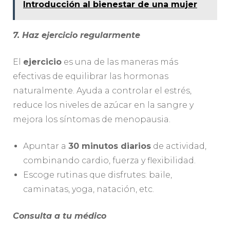
Introducción al bienestar de una mujer
7. Haz ejercicio regularmente
El
ejercicio
es una de las maneras más
efectivas de equilibrar las hormonas
naturalmente. Ayuda a controlar el estrés,
reduce los niveles de azúcar en la sangre y
mejora los síntomas de menopausia.
Apuntar a
30 minutos diarios
de actividad,
combinando cardio, fuerza y flexibilidad.
Escoge rutinas que disfrutes: baile,
caminatas, yoga, natación, etc.
Consulta a tu médico