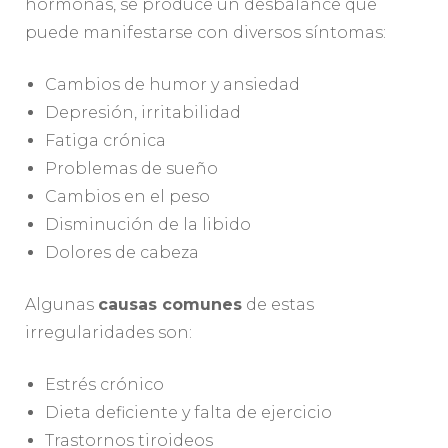
hormonas, se produce un desbalance que
puede manifestarse con diversos síntomas:
Cambios de humor y ansiedad
Depresión, irritabilidad
Fatiga crónica
Problemas de sueño
Cambios en el peso
Disminución de la libido
Dolores de cabeza
Algunas
causas comunes
de estas
irregularidades son:
Estrés crónico
Dieta deficiente y falta de ejercicio
Trastornos tiroideos