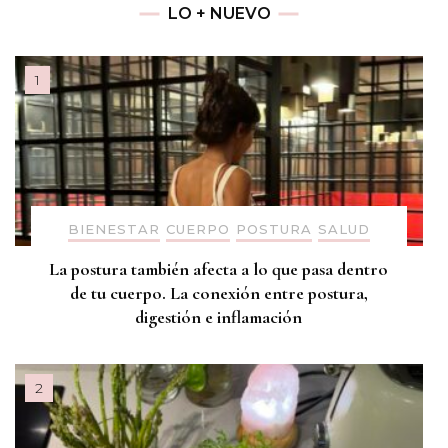
LO + NUEVO
BIENESTAR
CUERPO
POSTURA
SALUD
La postura también afecta a lo que pasa dentro
de tu cuerpo. La conexión entre postura,
digestión e inflamación