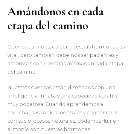
Amándonos en cada
etapa del camino
Queridas amigas, cuidar nuestras hormonas es
vital, pero también debemos ser pacientes y
amorosas con nosotras mismas en cada etapa
del camino.
Nuestros cuerpos están diseñados con una
inteligencia innata y una capacidad curativa
muy poderosa. Cuando aprendemos a
escuchar sus sabios mensajes y cooperamos
con sus procesos naturales, podemos fluir en
armonía con nuestras hormonas.