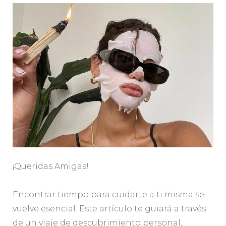
¡Queridas Amigas!
Encontrar tiempo para cuidarte a ti misma se
vuelve esencial. Este artículo te guiará a través
de un viaje de descubrimiento personal,