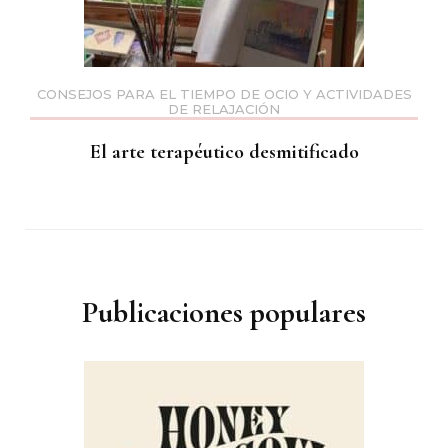
CONSEJOS PARA EL TIEMPO DE OCIO Y ACTIVIDADES
DE RELAJACIÓN
El arte terapéutico desmitificado
Publicaciones populares