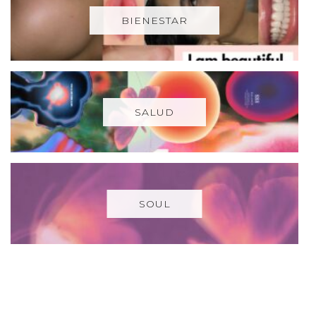
BIENESTAR
SALUD
SOUL