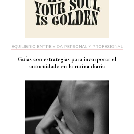
EQUILIBRIO ENTRE VIDA PERSONAL Y PROFESIONAL
Guías con estrategias para incorporar el
autocuidado en la rutina diaria