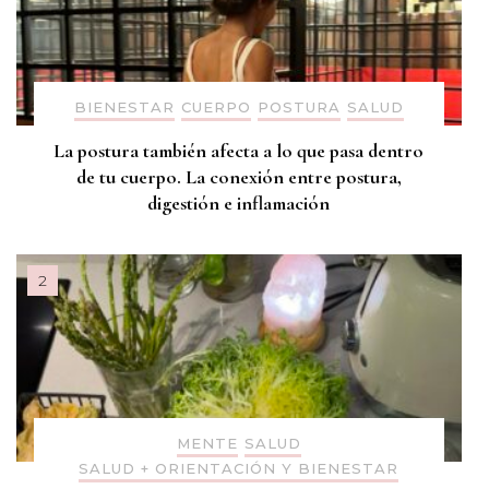
BIENESTAR
CUERPO
POSTURA
SALUD
La postura también afecta a lo que pasa dentro
de tu cuerpo. La conexión entre postura,
digestión e inflamación
MENTE
SALUD
SALUD + ORIENTACIÓN Y BIENESTAR