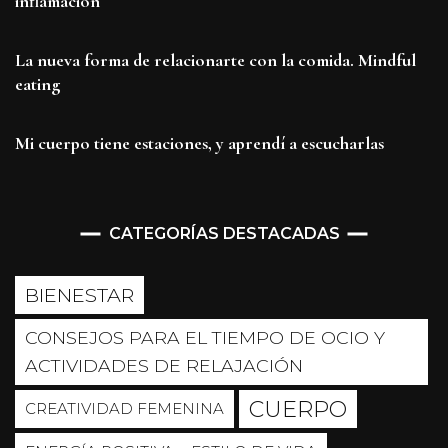
inflamación
La nueva forma de relacionarte con la comida. Mindful
eating
Mi cuerpo tiene estaciones, y aprendí a escucharlas
CATEGORÍAS DESTACADAS
BIENESTAR
CONSEJOS PARA EL TIEMPO DE OCIO Y
ACTIVIDADES DE RELAJACIÓN
CUERPO
CREATIVIDAD FEMENINA