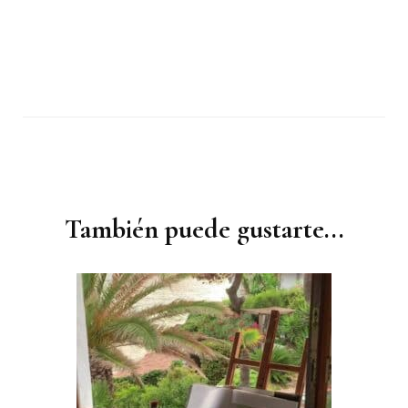
Navegación
de
entradas
También puede gustarte...