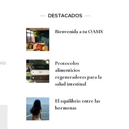
DESTACADOS
o
Bienvenida a tu OASIS
Protocolos
io.
alimenticios
regeneradores para la
salud intestinal
El equilibrio entre las
hormonas