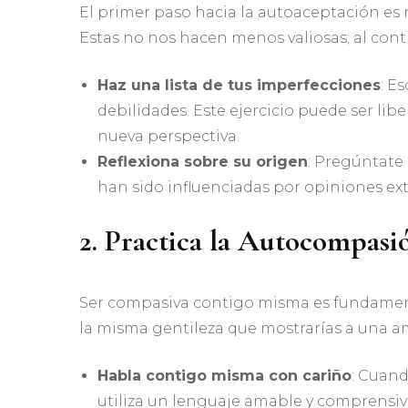
El primer paso hacia la autoaceptación es
Estas no nos hacen menos valiosas; al cont
Haz una lista de tus imperfecciones
: E
debilidades. Este ejercicio puede ser lib
nueva perspectiva.
Reflexiona sobre su origen
: Pregúntate
han sido influenciadas por opiniones ex
2. Practica la Autocompasi
Ser compasiva contigo misma es fundamental
la misma gentileza que mostrarías a una a
Habla contigo misma con cariño
: Cuand
utiliza un lenguaje amable y comprensiv