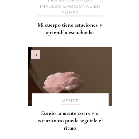
TRANSFORMANDO
IMPULSO EMOCIONAL EN
PODER
Mi cuerpo tiene estaciones, y
aprendí a escucharlas
MENTE
Cundo la mente corre y el
corazón no puede seguirle el
ritmo
o