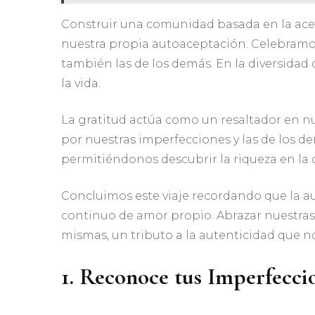
Construir una comunidad basada en la acep
nuestra propia autoaceptación. Celebramos
también las de los demás. En la diversidad
la vida.
La gratitud actúa como un resaltador en nu
por nuestras imperfecciones y las de los dem
permitiéndonos descubrir la riqueza en la 
Concluimos este viaje recordando que la a
continuo de amor propio. Abrazar nuestras
mismas, un tributo a la autenticidad que no
1. Reconoce tus Imperfecci