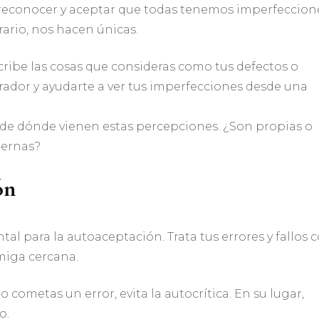
 reconocer y aceptar que todas tenemos imperfeccion
rario, nos hacen únicas.
scribe las cosas que consideras como tus defectos o
erador y ayudarte a ver tus imperfecciones desde una
 de dónde vienen estas percepciones. ¿Son propias o
ternas?
ón
 para la autoaceptación. Trata tus errores y fallos 
miga cercana.
o cometas un error, evita la autocrítica. En su lugar,
o.