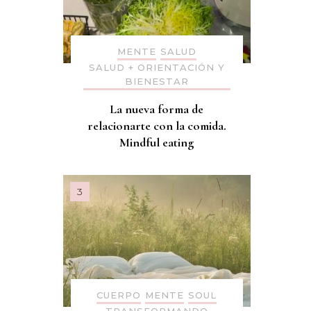
MENTE
SALUD
SALUD + ORIENTACIÓN Y
BIENESTAR
La nueva forma de
relacionarte con la comida.
Mindful eating
CUERPO
MENTE
SOUL