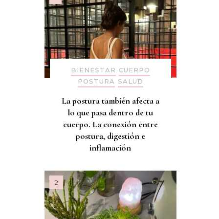
BIENESTAR
CUERPO
POSTURA
SALUD
La postura también afecta a
lo que pasa dentro de tu
cuerpo. La conexión entre
postura, digestión e
inflamación