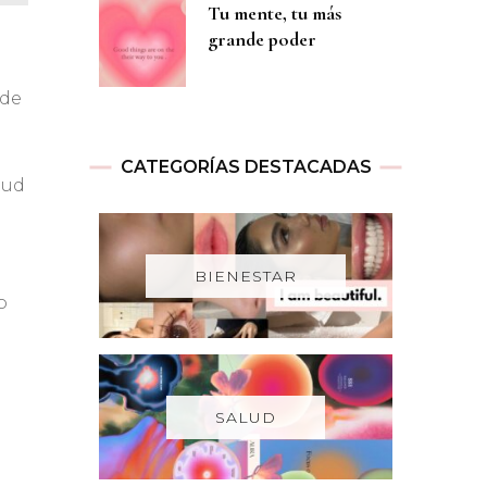
Tu mente, tu más
grande poder
 de
CATEGORÍAS DESTACADAS
tud
BIENESTAR
o
SALUD