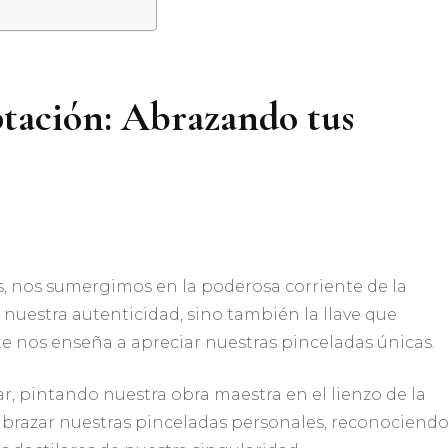
ptación: Abrazando tus
, nos sumergimos en la poderosa corriente de la
 nuestra autenticidad, sino también la llave que
te nos enseña a apreciar nuestras pinceladas únicas.
r, pintando nuestra obra maestra en el lienzo de la
 abrazar nuestras pinceladas personales, reconociend