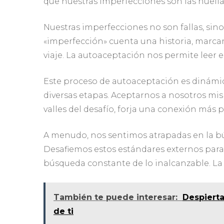
que nuestras imperfecciones son las huellas
Nuestras imperfecciones no son fallas, si
«imperfección» cuenta una historia, marc
viaje. La autoaceptación nos permite leer 
Este proceso de autoaceptación es dinámic
diversas etapas. Aceptarnos a nosotros mism
valles del desafío, forja una conexión más
A menudo, nos sentimos atrapadas en la b
Desafiemos estos estándares externos para 
búsqueda constante de lo inalcanzable. La 
También te puede interesar:
Despierta
de ti