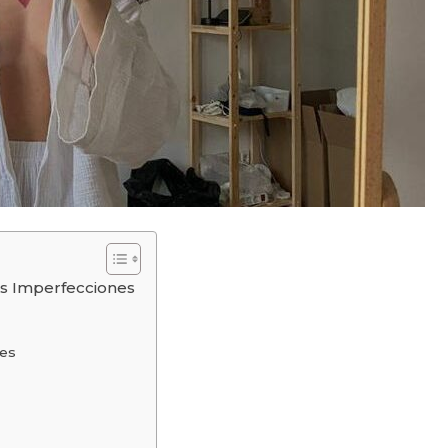
us Imperfecciones
nes