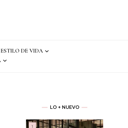
NMENT
 ESTILO DE VIDA
A
22
LO + NUEVO