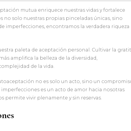
tación mutua enriquece nuestras vidas y fortalece
 no solo nuestras propias pinceladas únicas, sino
 de imperfecciones, encontramos la verdadera riqueza
estra paleta de aceptación personal. Cultivar la grati
ás amplifica la belleza de la diversidad,
complejidad de la vida.
utoaceptación no es solo un acto, sino un compromis
 imperfecciones es un acto de amor hacia nosotras
s permite vivir plenamente y sin reservas.
ones