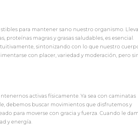
stibles para mantener sano nuestro organismo. Llev
ras, proteínas magras y grasas saludables, es esencial.
tuitivamente, sintonizando con lo que nuestro cuerp
mentarse con placer, variedad y moderación, pero si
ntenernos activas físicamente. Ya sea con caminatas
baile, debemos buscar movimientos que disfrutemos y
creado para moverse con gracia y fuerza. Cuando le da
ad y energía.