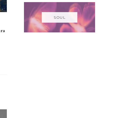
SOUL
ara