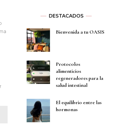
DESTACADOS
o
ema
Bienvenida a tu OASIS
Protocolos
alimenticios
regeneradores para la
salud intestinal
r
El equilibrio entre las
hormonas