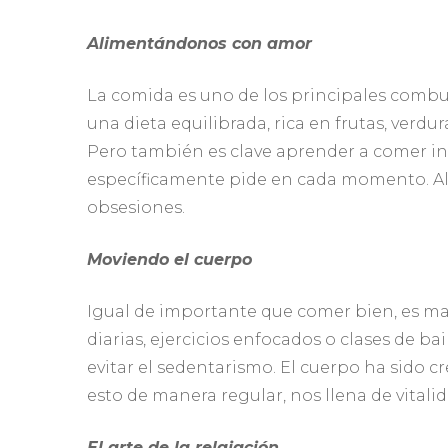
Alimentándonos con amor
La comida es uno de los principales combu
una dieta equilibrada, rica en frutas, verdu
Pero también es clave aprender a comer in
específicamente pide en cada momento. Ali
obsesiones.
Moviendo el cuerpo
Igual de importante que comer bien, es ma
diarias, ejercicios enfocados o clases de 
evitar el sedentarismo. El cuerpo ha sido 
esto de manera regular, nos llena de vitalid
El arte de la relajación