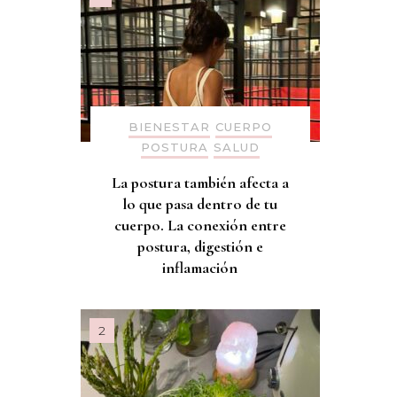
BIENESTAR
CUERPO
POSTURA
SALUD
La postura también afecta a
lo que pasa dentro de tu
cuerpo. La conexión entre
postura, digestión e
inflamación