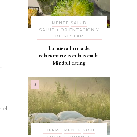
MENTE
SALUD
SALUD + ORIENTACIÓN Y
BIENESTAR
La nueva forma de
relacionarte con la comida.
Mindful eating
r
 el
CUERPO
MENTE
SOUL