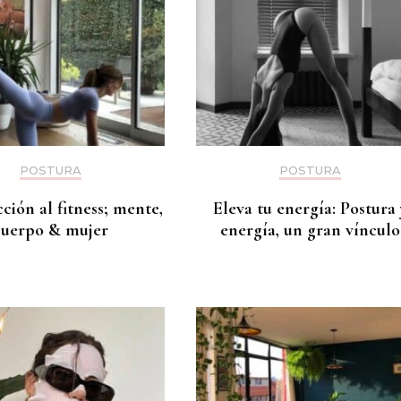
POSTURA
POSTURA
ción al fitness; mente,
Eleva tu energía: Postura 
cuerpo & mujer
energía, un gran vínculo