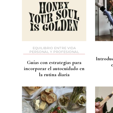
EQUILIBRIO ENTRE VIDA
PERSONAL Y PROFESIONAL
Introduc
Guías con estrategias para
incorporar el autocuidado en
la rutina diaria