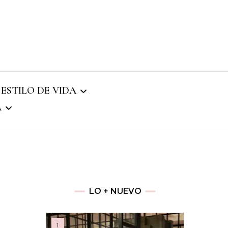
NMENT
 ESTILO DE VIDA
A
22
LO + NUEVO