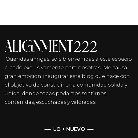
¡Queridas amigas, sois bienvenidas a este espacio
creado exclusivamente para nosotras! Me causa
gran emoción inaugurar este blog que nace con
el objetivo de construir una comunidad sólida y
unida, donde todas podamos sentirnos
contenidas, escuchadas y valoradas.
LO + NUEVO