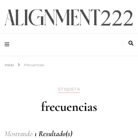
ALIGNMENT 222
Inicio
frecuencias
ETIQUETA
frecuencias
Mostrando
1 Resultado(s)