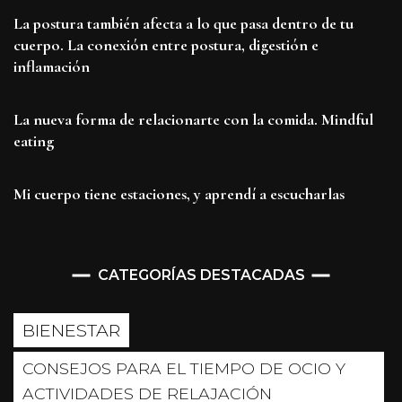
La postura también afecta a lo que pasa dentro de tu
cuerpo. La conexión entre postura, digestión e
inflamación
La nueva forma de relacionarte con la comida. Mindful
eating
Mi cuerpo tiene estaciones, y aprendí a escucharlas
CATEGORÍAS DESTACADAS
BIENESTAR
CONSEJOS PARA EL TIEMPO DE OCIO Y
ACTIVIDADES DE RELAJACIÓN