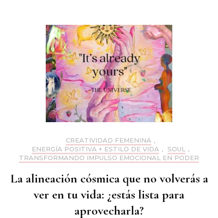
CREATIVIDAD FEMENINA
,
ENERGÍA POSITIVA + ESTILO DE VIDA
,
SOUL
,
TRANSFORMANDO IMPULSO EMOCIONAL EN PODER
La alineación cósmica que no volverás a
ver en tu vida: ¿estás lista para
aprovecharla?